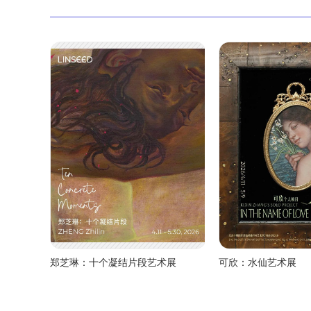
郑芝琳：十个凝结片段艺术展
可欣：水仙艺术展