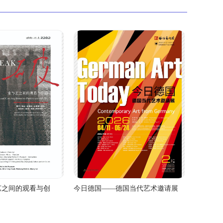
艺之间的观看与创
今日德国——德国当代艺术邀请展