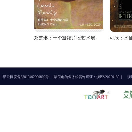
郑芝琳：十个凝结片段艺术展
可欣：水
浙公网安备33010402000802号 |
增值电信业务经营许可证：浙B2-20220189 |
浙I