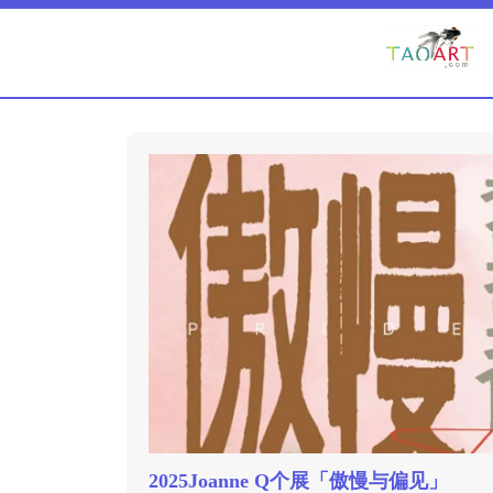
2025Joanne Q个展「傲慢与偏见」