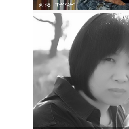
黄阿忠：才子“综合”...