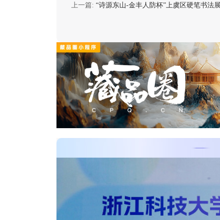
上一篇:
“诗源东山-金丰人防杯”上虞区硬笔书法