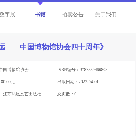
数字展
书籍
拍卖公告
关于我们
致远——中国博物馆协会四十周年》
中国博物馆协会
ISBN编号：
9787559466808
180.00元
出版日期：
2022-04-01
：
江苏凤凰文艺出版社
总页数：
0