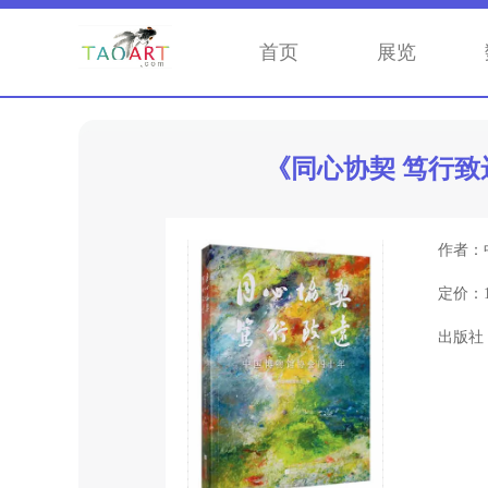
首页
展览
《同心协契 笃行
作者：
定价：
出版社