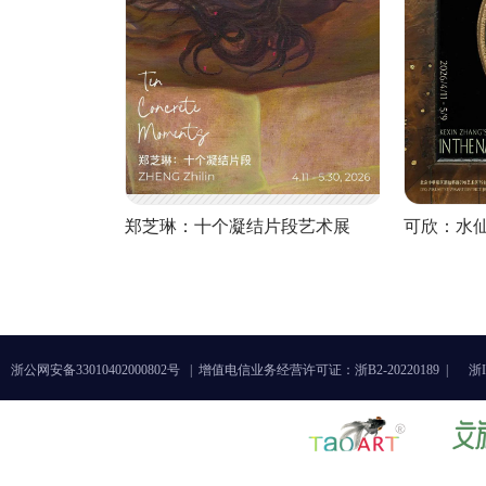
郑芝琳：十个凝结片段艺术展
可欣：水
浙公网安备33010402000802号 |
增值电信业务经营许可证：浙B2-20220189 |
浙I