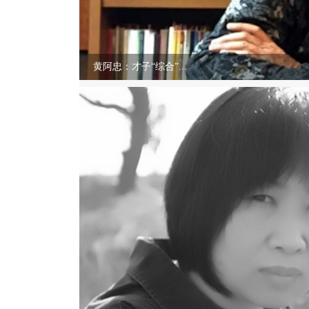
黄阿忠：才子“综合”...