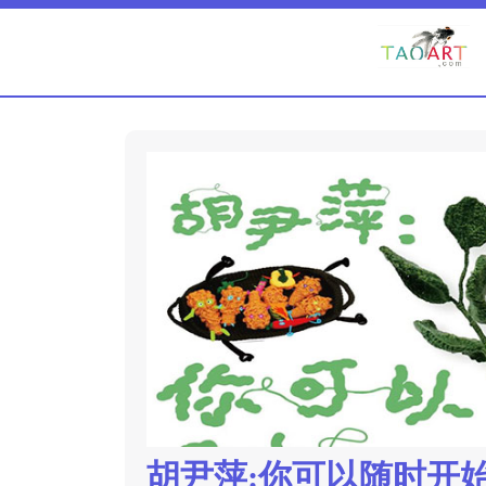
胡尹萍:你可以随时开