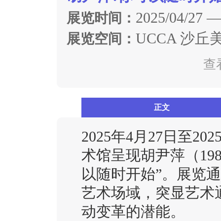
2025/04/27 —
展览时间：
UCCA 沙丘
展览空间：
查
正文
2025年4月27日至20
术馆呈现胡尹萍（19
以随时开始”。展览
艺术场域，突显艺术
动变革的潜能。