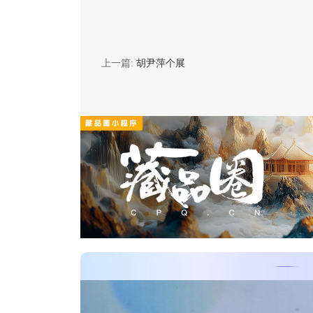
上一篇:
胡尹萍个展