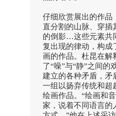
仔细欣赏展出的作品
直分割的山脉、穿插
的倒影…这些元素共
复出现的律动，构成
画的作品。杜昆在解
了“噪”与“静”之间
建立的各种矛盾，
矛
一组以扬弃传统和超
绘画作品。“绘画和
家，说着不同语⾔的
方式。”他在上述采