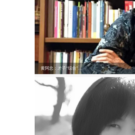
黄阿忠：才子“综合”...