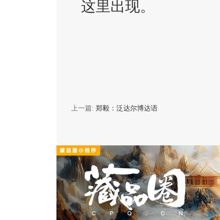
这里出现。
上一篇:
郑毅：泛达尔博达语