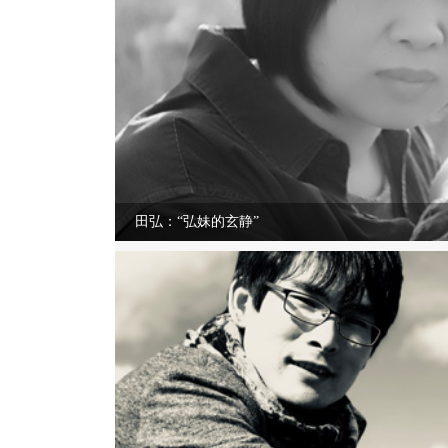
田弘：“弘妹的玄静”