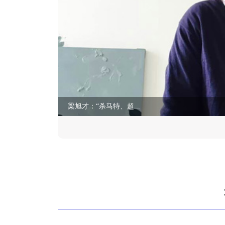
梁旭才：“杀马特、超...