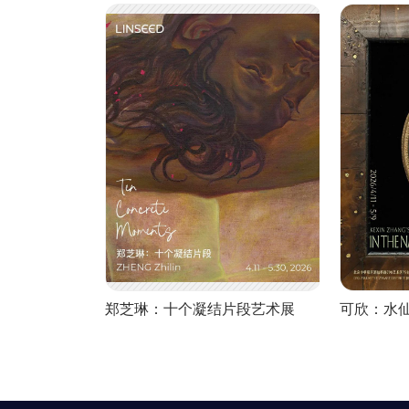
郑芝琳：十个凝结片段艺术展
可欣：水