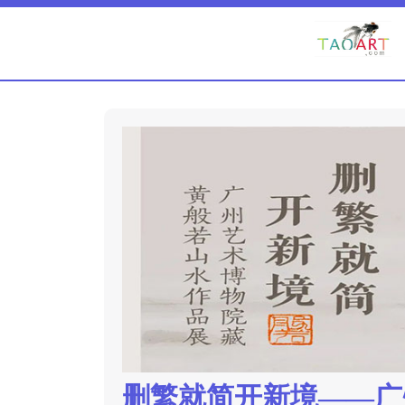
删繁就简开新境——广