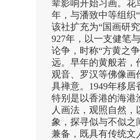
辈影响开始习画。花鸟
年，与潘致中等组织“
该社扩充为“国画研究
927年，以一支健笔
论争，时称“方黄之
远。早年的黄般若，
观音、罗汉等佛像画
具禅意。1949年移
特别是以香港的海港
人画法，观照自然，
象，探寻似与不似之
兼备，既具有传统文