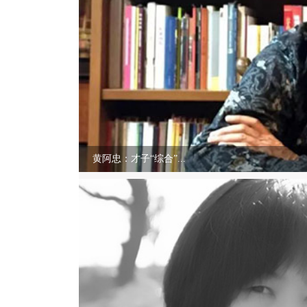
黄阿忠：才子“综合”...