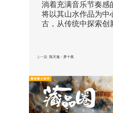
淌着充满音乐节奏感
将以其山水作品为中
古，从传统中探索创
上一篇:
陈天逸：梦十夜