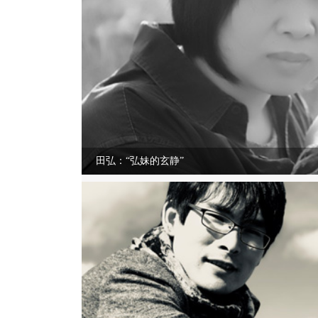
田弘：“弘妹的玄静”