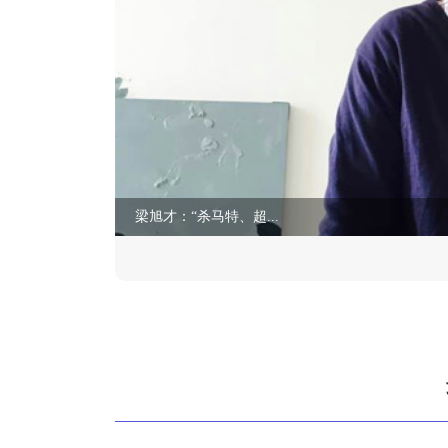
梁旭才：“杀马特、超...