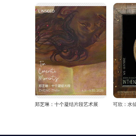
郑芝琳：十个凝结片段艺术展
可欣：水