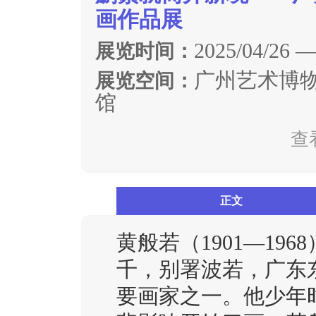
画作品展
2025/04/26 —
展览时间：
广州艺术博物
展览空间：
馆
查
正文
黄般若（1901—19
千，别署波若，广东
要画家之一。他少年