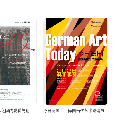
艺之间的观看与创
今日德国——德国当代艺术邀请展