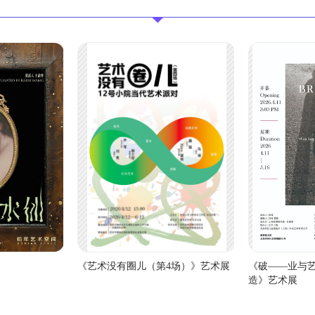
《艺术没有圈儿（第4场）》艺术展
《破——业与
造》艺术展