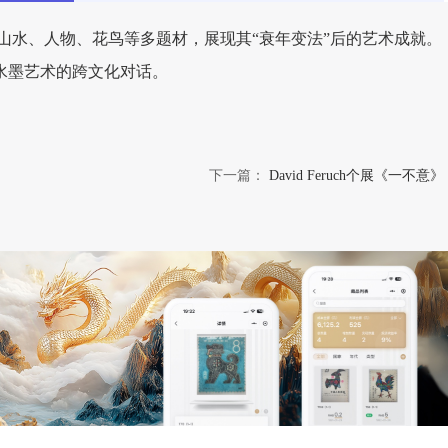
盖山水、人物、花鸟等多题材，展现其“衰年变法”后的艺术成就。
水墨艺术的跨文化对话。
下一篇：
David Feruch个展《一不意》