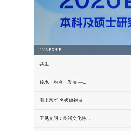
2026 EXHIB...
共生
传承・融合・发展 —...
海上风华 名媛旗袍展
玉见文明：良渚文化特...