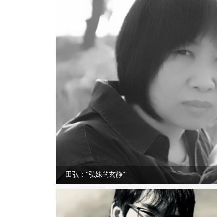
田弘：“弘妹的玄静”