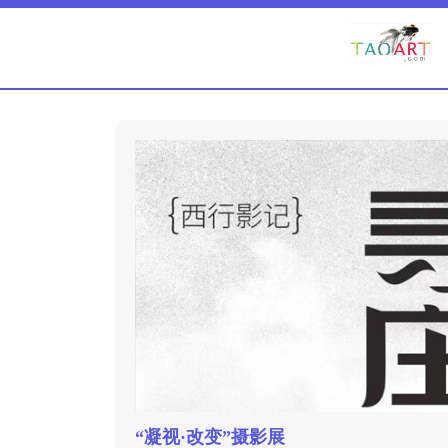
“凝视·改变”摄影展