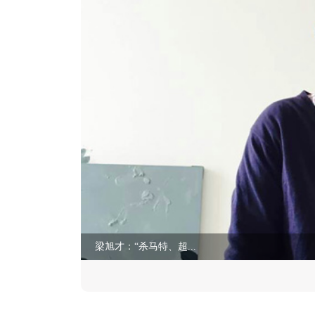
梁旭才：“杀马特、超...