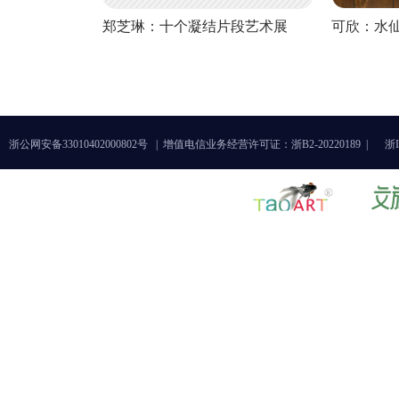
郑芝琳：十个凝结片段艺术展
可欣：水
浙公网安备33010402000802号 |
增值电信业务经营许可证：浙B2-20220189 |
浙I
《破——业与艺之间的观看与创
今日德国
造》艺术展
展