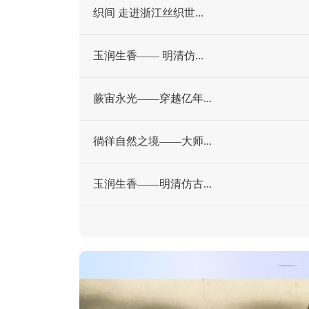
织间 走进浙江丝织世...
玉润生香—— 明清仿...
蕨宙永光——穿越亿年...
徜徉自然之境——大师...
玉润生香——明清仿古...