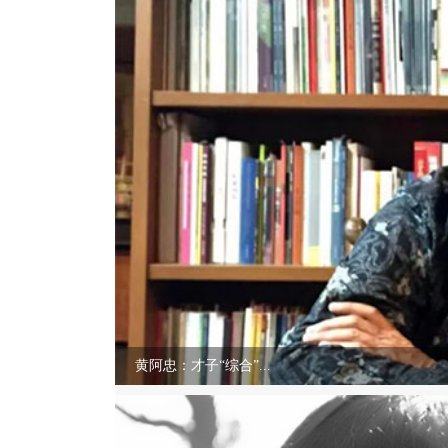
黄阿忠：才子“综合”...