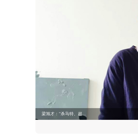
梁旭才：“杀马特、超...