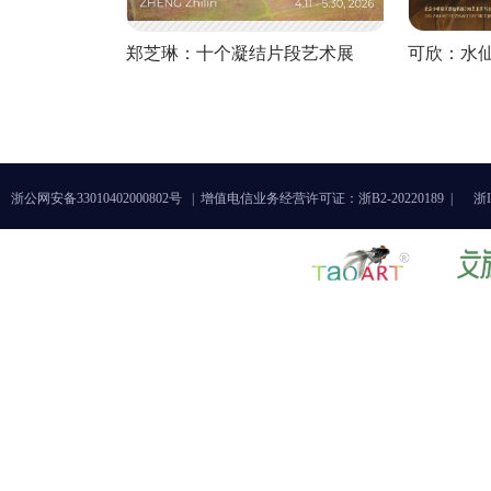
郑芝琳：十个凝结片段艺术展
可欣：水
浙公网安备33010402000802号 |
增值电信业务经营许可证：浙B2-20220189 |
浙I
《破——业与艺之间的观看与创
今日德国