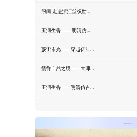
织间 走进浙江丝织世...
玉润生香—— 明清仿...
蕨宙永光——穿越亿年...
徜徉自然之境——大师...
玉润生香——明清仿古...