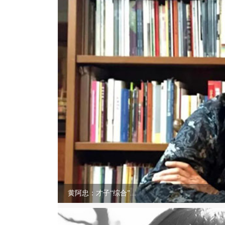
黄阿忠：才子“综合”...