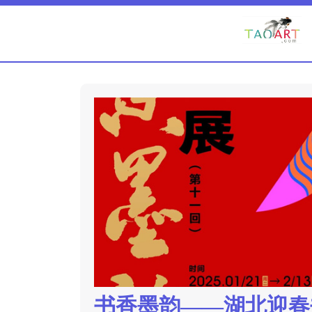
书香墨韵——湖北迎春