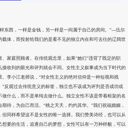
样东西，一样是金钱，另一样是一间属于自己的房间。”---伍尔
的载体，而投射给我们的是看不见的独立内在和可去往的辽阔世
者、家庭照顾者。在传统观念里，如果“她们”违背了既定的职
么接收到的眼光和评判就会不同。女性主义叙事成为当下时代的
质。李小江老师说，“对女性主义的绝对信仰是一种短视和残
。”反观过去传统意义的标签，独立也不该成为评判是否成功或
不做什么，而不是单纯去做什么。独立女性不该是带着框架的名
会期待，为自己而活。“桃之夭夭，灼灼其华。”我们祝福婚姻，
，但同样希望这不是女性的唯一选择。我们赞美诗经，也可以从
己想要的生活，追逐自己的梦想，女性可以有一万种样貌，可以