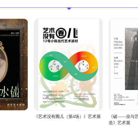
《艺术没有圈儿（第4场）》艺术展
《破——业与
造》艺术展