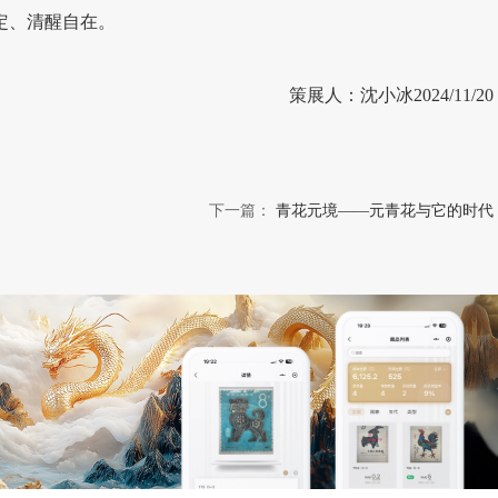
定、清醒自在。
策展人：沈小冰2024/11/20
下一篇：
青花元境——元青花与它的时代