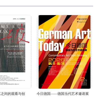
艺之间的观看与创
今日德国——德国当代艺术邀请展