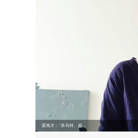
梁旭才：“杀马特、超...