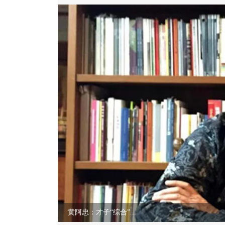
黄阿忠：才子“综合”...