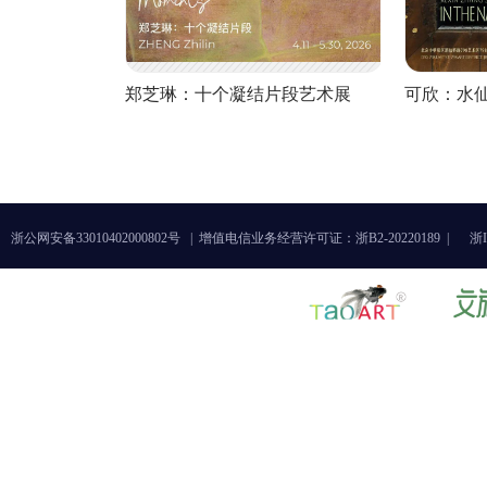
郑芝琳：十个凝结片段艺术展
可欣：水
浙公网安备33010402000802号 |
增值电信业务经营许可证：浙B2-20220189 |
浙I