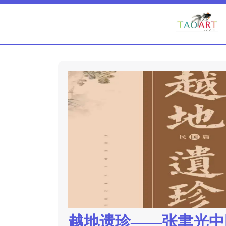
越地遗珍——张聿光中