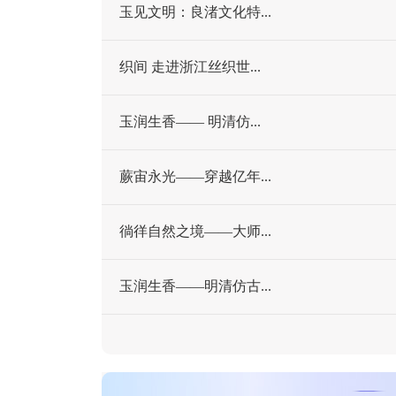
玉见文明：良渚文化特...
织间 走进浙江丝织世...
玉润生香—— 明清仿...
蕨宙永光——穿越亿年...
徜徉自然之境——大师...
玉润生香——明清仿古...