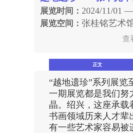
2024/11/01 —
展览时间：
张桂铭艺术
展览空间：
查
正文
“越地遗珍”系列展
一期展览都是我们努
晶。绍兴，这座承载
书画领域历来人才辈
有一些艺术家容易被