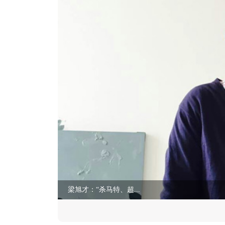
梁旭才：“杀马特、超...