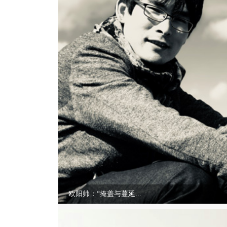
欧阳帅：“掩盖与蔓延...