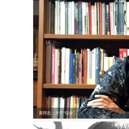
黄阿忠：才子“综合”...