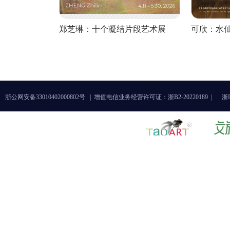
郑芝琳：十个凝结片段艺术展
可欣：水
浙公网安备33010402000802号 |
增值电信业务经营许可证：浙B2-20220189 |
浙I