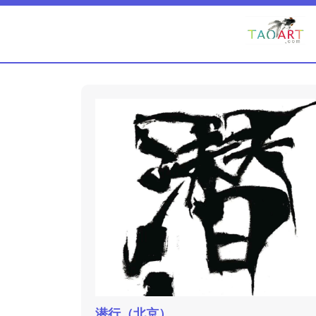
潜行（北京）