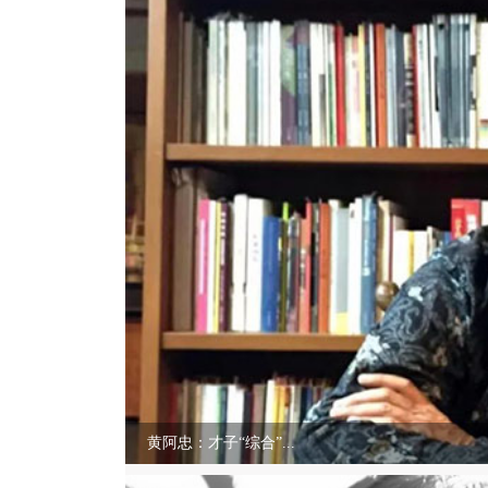
黄阿忠：才子“综合”...