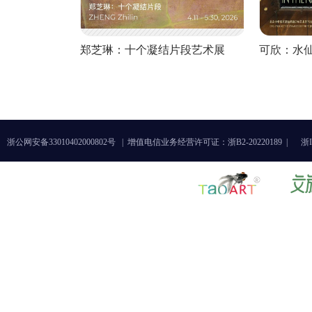
郑芝琳：十个凝结片段艺术展
可欣：水
浙公网安备33010402000802号 |
增值电信业务经营许可证：浙B2-20220189 |
浙I