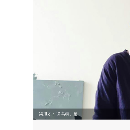
梁旭才：“杀马特、超...