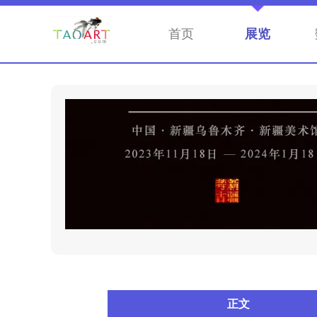
首页
展览
正文