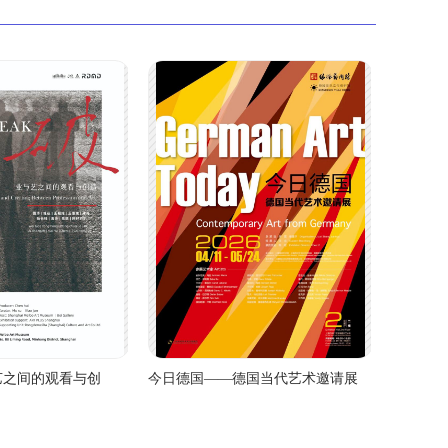
艺之间的观看与创
今日德国——德国当代艺术邀请展