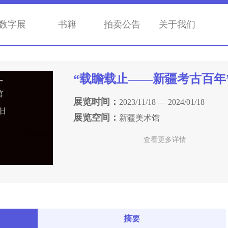
数字展
书籍
拍卖公告
关于我们
“载瞻载止——新疆考古百年
展览时间：
2023/11/18 — 2024/01/18
展览空间：
新疆美术馆
查看更多详情
摘要