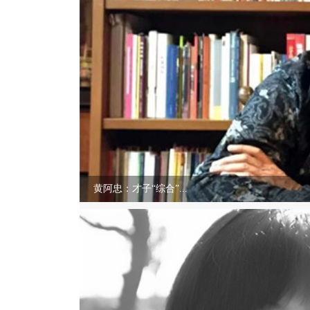
黄阿忠：才子“综合”...