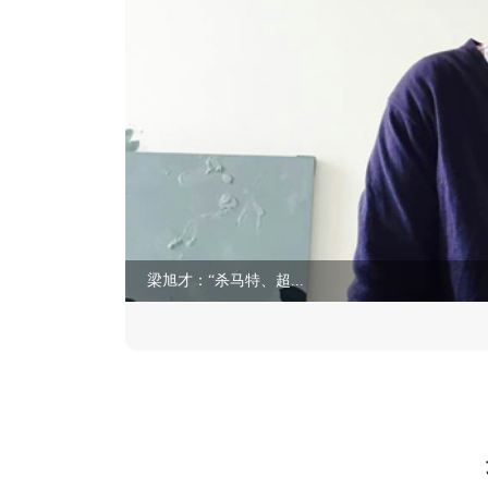
梁旭才：“杀马特、超...