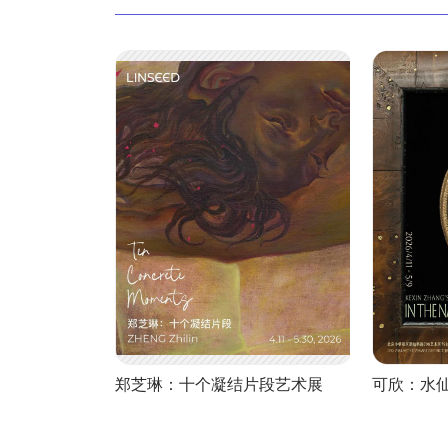
郑芝琳：十个凝结片段艺术展
可欣：水