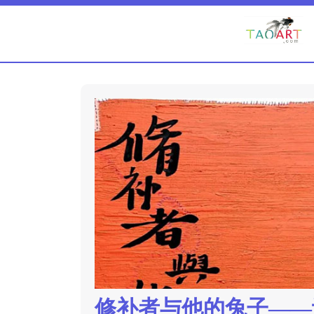
修补者与他的兔子——