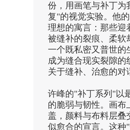
份，用画笔与补丁为
复"的视觉实验。他
理想的寓言：那些迎
被缝补的裂痕、柔软
一个既私密又普世的
成为缝合现实裂隙的
关于缝补、治愈的对
许峰的"补丁系列"
的脆弱与韧性。画布
盖，颜料与布料层叠
似愈合的宣言。这种